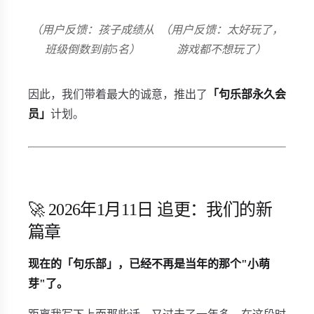
（用户反馈：孩子成绩从
（用户反馈：太好玩了，
班级倒数到前5名）
游戏都不想玩了）
因此，我们带着最大的诚意，推出了
「句乐部永久会
员」
计划。
🚀 2026年1月11日 追更：我们的新
篇章
现在的「句乐部」，已经不再是当年的那个"小萌
芽"了。