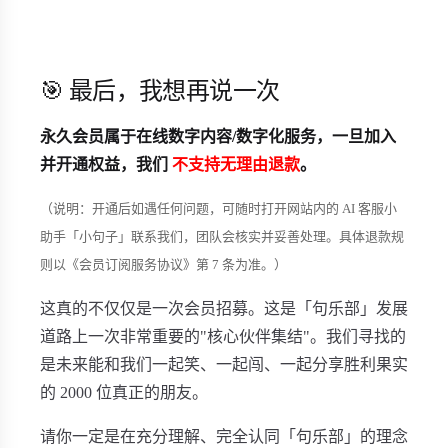
🎯 最后，我想再说一次
永久会员属于在线数字内容/数字化服务，一旦加入
并开通权益，我们
不支持无理由退款
。
（说明：开通后如遇任何问题，可随时打开网站内的 AI 客服小
助手「小句子」联系我们，团队会核实并妥善处理。具体退款规
则以《会员订阅服务协议》第 7 条为准。）
这真的不仅仅是一次会员招募。这是「句乐部」发展
道路上一次非常重要的"核心伙伴集结"。我们寻找的
是未来能和我们一起笑、一起闯、一起分享胜利果实
的 2000 位真正的朋友。
请你一定是在充分理解、完全认同「句乐部」的理念