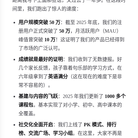
距离我写下上面那些话，又过去了一年多。在这段时
间里，我们跑出了惊人的速度：
用户规模突破 50 万
：截至 2025 年底，我们的注
册用户正式突破了
50 万
，月活跃用户（MAU）
峰值曾突破
10 万
！这证明了我们的产品已经得到
了市场的广泛认可。
成绩就是最好的证明
：我们收到了无数捷报。好
几个家长反馈，孩子靠着句乐部的学习方式，在
六年级拿到了
英语满分
（这在现在的难度下是非
常不容易的）。
基建与内容的飞跃
：2025 年我们更新了
1000 多个
课程包
，基本实现了对小学、初中、高中课本的
全覆盖。
社交化全面开启
：我们上线了
PK 模式、排行
榜、交流广场、学习小组
。在这里，大家不再是