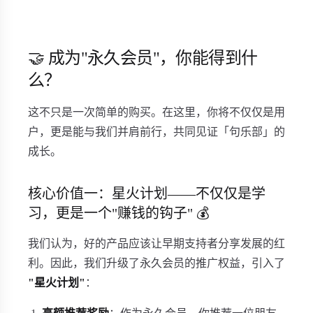
🤝 成为"永久会员"，你能得到什
么？
这不只是一次简单的购买。在这里，你将不仅仅是用
户，更是能与我们并肩前行，共同见证「句乐部」的
成长。
核心价值一：星火计划——不仅仅是学
习，更是一个"赚钱的钩子" 💰
我们认为，好的产品应该让早期支持者分享发展的红
利。因此，我们升级了永久会员的推广权益，引入了
"星火计划"
：