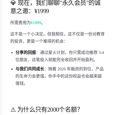
💎 现在，我们聊聊"永久会员"的诚
意之邀：¥1999
所需费用为
¥1999
。
这不是一个小决定。但我相信，这不仅是一份对教育
的投资，更是一个难得的机会：
分享的回报
：通过星火计划，你只需成功推荐 3-4
位朋友，这笔投入就能完全收回并开始盈利。
与我们共同成长
：随着 2026 年融资的到位，产品
的生命力会更强，你手中的这份权益也会越来越
值钱。
⚠️ 为什么只有2000个名额？