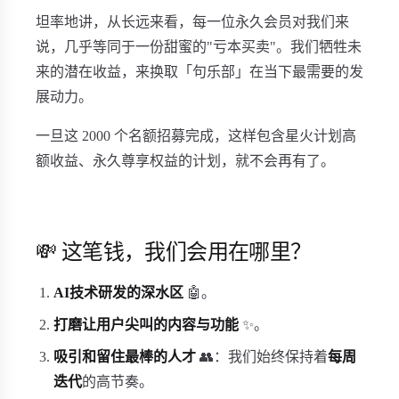
坦率地讲，从长远来看，每一位永久会员对我们来
说，几乎等同于一份甜蜜的"亏本买卖"。我们牺牲未
来的潜在收益，来换取「句乐部」在当下最需要的发
展动力。
一旦这 2000 个名额招募完成，这样包含星火计划高
额收益、永久尊享权益的计划，就不会再有了。
💸 这笔钱，我们会用在哪里？
AI技术研发的深水区
🤖。
打磨让用户尖叫的内容与功能
✨。
吸引和留住最棒的人才
👥：我们始终保持着
每周
迭代
的高节奏。