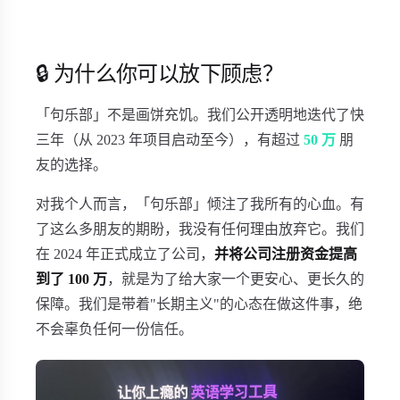
🔒 为什么你可以放下顾虑？
「句乐部」不是画饼充饥。我们公开透明地迭代了快
三年（从 2023 年项目启动至今），有超过
50 万
朋
友的选择。
对我个人而言，「句乐部」倾注了我所有的心血。有
了这么多朋友的期盼，我没有任何理由放弃它。我们
在 2024 年正式成立了公司，
并将公司注册资金提高
到了 100 万
，就是为了给大家一个更安心、更长久的
保障。我们是带着"长期主义"的心态在做这件事，绝
不会辜负任何一份信任。