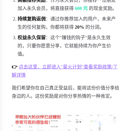
高额推荐奖励
：作为永久会员，你推荐一位朋友
加入永久会员，将直接获得
600 元
的现金奖励。
持续复购返佣
：通过你推荐加入的用户，未来产
生的任何复购，你都将获得
20%
的分润。
权益永久保留
：这个"赚钱的钩子"是永久生效
的，只要你愿意分享，它就能持续为你产生价
值。
👉
点击这里，立即进入"星火计划"查看奖励政策/了
解详情
我们希望你在自己真正受益后，能将这份价值分享给
身边的人。这份奖励是对你分享热情的一种肯定。