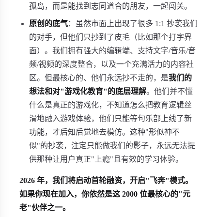
孤岛，而是能找到志同道合的朋友，一起闯关。
原创的底气
：虽然市面上出现了很多 1:1 抄袭我们
的对手，但他们只抄到了皮毛（比如那个打字界
面）。我们拥有强大的编辑端、支持文字/音乐/音
频/视频的深度整合，以及一个充满活力的内容社
区。但最核心的、他们永远抄不走的，是
我们的
想法和对"游戏化教育"的底层理解
。他们并不懂
什么是真正的游戏化，不知道怎么把教育逻辑丝
滑地融入游戏体验，他们只能等句乐部上线了新
功能，才后知后觉地去模仿。这种"形似神不
似"的抄袭，注定只能做我们的影子，永远无法提
供那种让用户真正"上瘾"且有效的学习体验。
2026 年，我们将启动首轮融资，开启"飞奔"模式。
如果你现在加入，你依然是这 2000 位最核心的"元
老"伙伴之一。