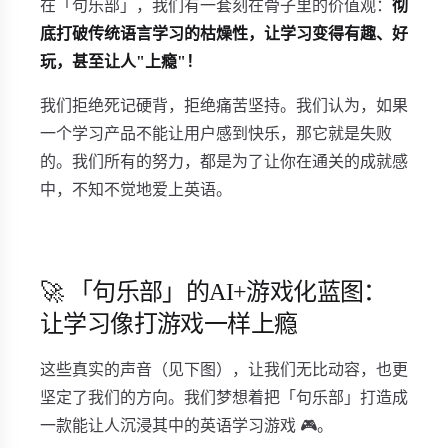
在「句乐部」，我们有一套刻在骨子里的价值观：
彻
底打破传统语言学习的枯燥性，让学习变得有趣、好
玩，甚至让人"上瘾"！
我们拒绝死记硬背，拒绝痛苦坚持。我们认为，如果
一个学习产品不能让用户感到快乐，那它就是失败
的。我们所有的努力，都是为了让你在通关的成就感
中，不知不觉地爱上英语。
🚀 「句乐部」的AI+游戏化蓝图：
让学习像打游戏一样上瘾
这些真实的声音（见下图），让我们无比动容，也更
坚定了我们的方向。我们梦想着把「句乐部」打造成
一款能让人沉浸其中的英语学习游戏 🎮。