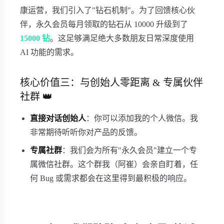
康运营，我们引入了"钻石机制"。为了回馈核心伙
伴，永久会员每月领取的钻石从 10000 升级到了
15000 钻
。这足够满足绝大多数朋友日常深度使用
AI 功能的需求。
核心价值三：与创始人零距离 & 专属伙伴
社群 👑
直接对话创始人
：你可以添加我的个人微信。我
非常期待听听你对产品的反馈。
专属社群
：我们会为所有"永久会员"建立一个专
属微信社群。这个群我（阿崔）会亲自盯着，任
何 Bug 或需求都会在这里得到最积极的响应。