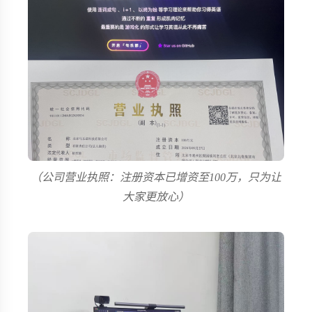
（公司营业执照：注册资本已增资至100万，只为让
大家更放心）