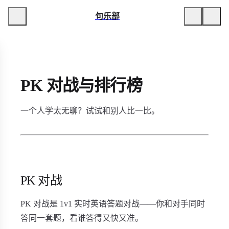
句乐部
PK 对战与排行榜
一个人学太无聊？试试和别人比一比。
PK 对战
PK 对战是 1v1 实时英语答题对战——你和对手同时
答同一套题，看谁答得又快又准。