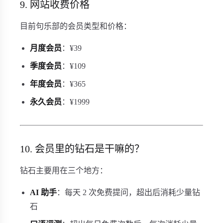
9. 网站收费价格
目前句乐部的会员类型和价格：
月度会员
：¥39
季度会员
：¥109
年度会员
：¥365
永久会员
：¥1999
10. 会员里的钻石是干嘛的？
钻石主要用在三个地方：
AI 助手
：每天 2 次免费提问，超出后消耗少量钻
石