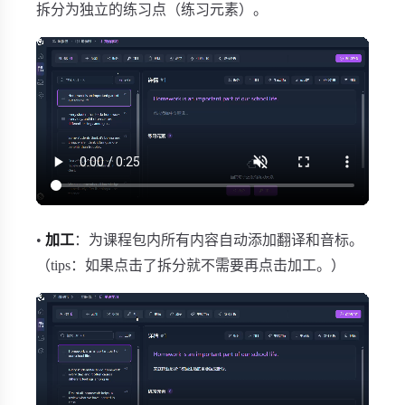
拆分为独立的练习点（练习元素）。
•
加工
：为课程包内所有内容自动添加翻译和音标。
（tips：如果点击了拆分就不需要再点击加工。）