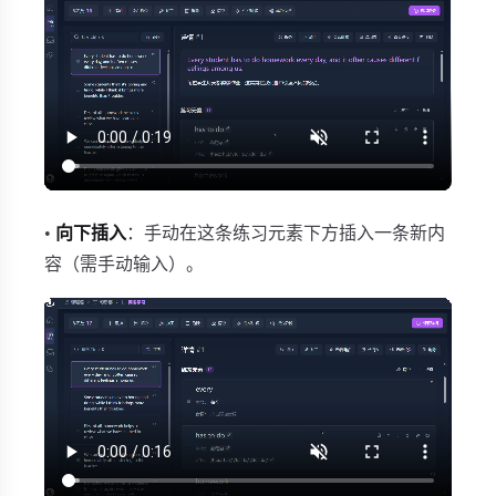
•
向下插入
：手动在这条练习元素下方插入一条新内
容（需手动输入）。