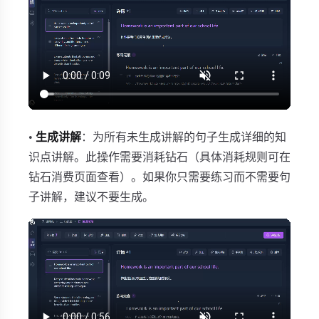
•
生成讲解
：为所有未生成讲解的句子生成详细的知
识点讲解。此操作需要消耗钻石（具体消耗规则可在
钻石消费页面查看）。如果你只需要练习而不需要句
子讲解，建议不要生成。