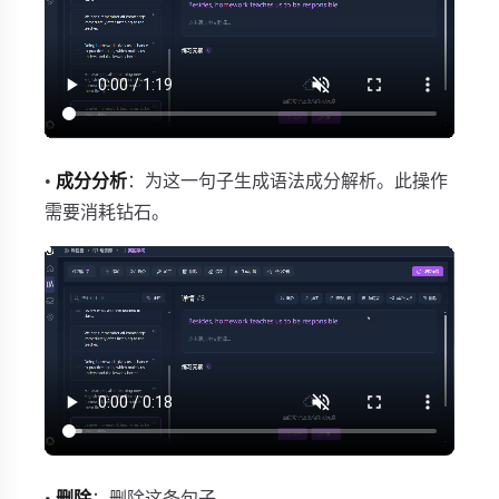
•
成分分析
：为这一句子生成语法成分解析。此操作
需要消耗钻石。
•
删除
：删除这条句子。