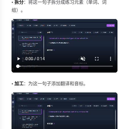
•
拆分
：将这一句子拆分成练习元素（单词、词
组）。
•
加工
：为这一句子添加翻译和音标。