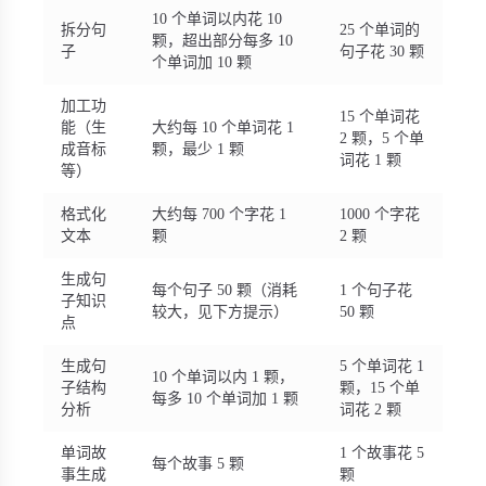
10 个单词以内花 10
拆分句
25 个单词的
颗，超出部分每多 10
子
句子花 30 颗
个单词加 10 颗
加工功
15 个单词花
能（生
大约每 10 个单词花 1
2 颗，5 个单
成音标
颗，最少 1 颗
词花 1 颗
等）
格式化
大约每 700 个字花 1
1000 个字花
文本
颗
2 颗
生成句
每个句子 50 颗（消耗
1 个句子花
子知识
较大，见下方提示）
50 颗
点
生成句
5 个单词花 1
10 个单词以内 1 颗，
子结构
颗，15 个单
每多 10 个单词加 1 颗
分析
词花 2 颗
单词故
1 个故事花 5
每个故事 5 颗
事生成
颗