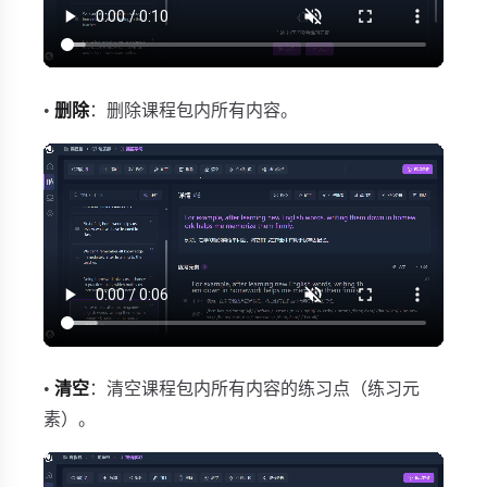
•
删除
：删除课程包内所有内容。
•
清空
：清空课程包内所有内容的练习点（练习元
素）。