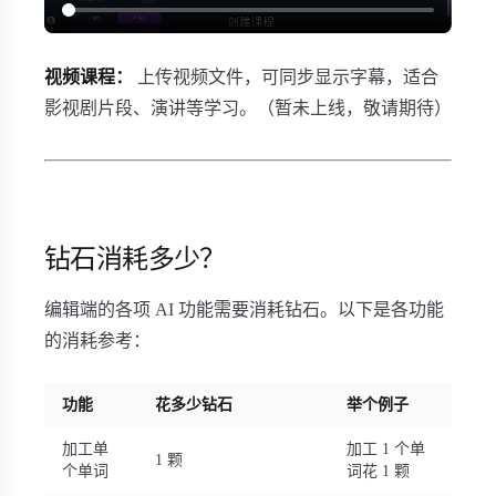
视频课程：
上传视频文件，可同步显示字幕，适合
影视剧片段、演讲等学习。（暂未上线，敬请期待）
钻石消耗多少？
编辑端的各项 AI 功能需要消耗钻石。以下是各功能
的消耗参考：
功能
花多少钻石
举个例子
加工单
加工 1 个单
1 颗
个单词
词花 1 颗