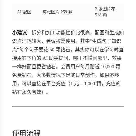
2 张图片花
AI 配图
每张图片 259 颗
518 颗
小建议
：拆分和加工功能性价比很高，配图和生成知
识点消耗较大，建议按需使用。其中"生成句子知识
点"每个句子要花 50 颗钻石，其实你可以在学习时直
接用右下角的 AI 助手提问，哪里不懂问哪里，效果
一样好而且更省钻石。会员用户每月赠送 10,000 颗
免费钻石，大多数情况下足够日常创作。如果不够
用，可以直接在平台充值（1 元 = 1,000 颗，充值的
钻石永久有效）。
使用流程