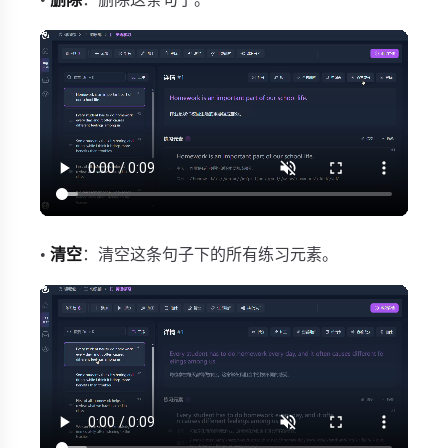
•
清空
：清空这条句子下的所有练习元素。