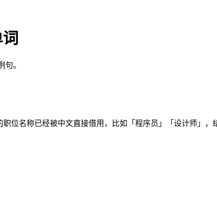
单词
用例句。
关的职位名称已经被中文直接借用，比如「程序员」「设计师」，