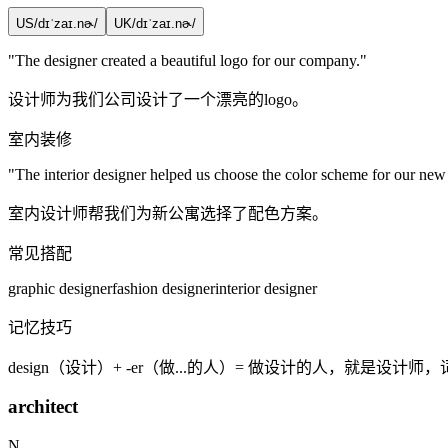
US
/dɪˈzaɪ.nɚ/
UK
/dɪˈzaɪ.nɚ/
"The
designer
created a beautiful logo for our company."
设计师为我们公司设计了一个漂亮的logo。
室内装修
"The interior
designer
helped us choose the color scheme for our new
室内设计师帮我们为新公寓选择了配色方案。
常见搭配
graphic designer
fashion designer
interior designer
记忆技巧
design（设计）+ -er（做...的人）= 做设计的人，就是设计
architect
N