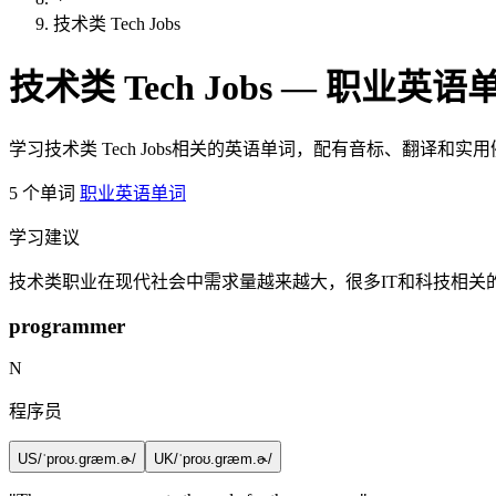
技术类 Tech Jobs
技术类 Tech Jobs — 职业英语
学习技术类 Tech Jobs相关的英语单词，配有音标、翻译和实
5 个单词
职业英语单词
学习建议
技术类职业在现代社会中需求量越来越大，很多IT和科技相
programmer
N
程序员
US
/ˈproʊ.ɡræm.ɚ/
UK
/ˈproʊ.ɡræm.ɚ/