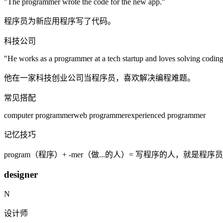
"The
programmer
wrote the code for the new app."
程序员为新应用程序写了代码。
科技公司
"He works as a
programmer
at a tech startup and loves solving codin
他在一家科技创业公司当程序员，喜欢解决编程难题。
常见搭配
computer programmer
web programmer
experienced programmer
记忆技巧
program（程序）+ -mer（做...的人）= 写程序的人，就是
designer
N
设计师