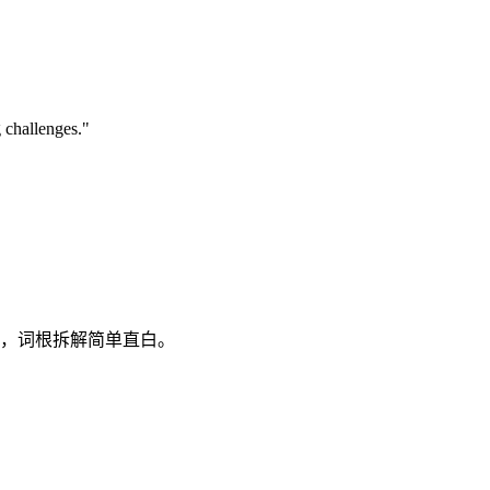
g challenges."
程序员，词根拆解简单直白。