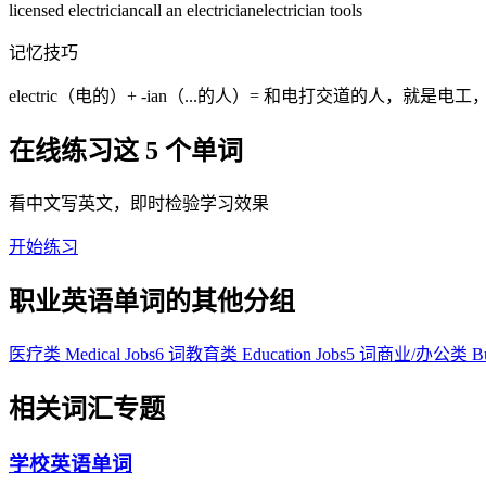
licensed electrician
call an electrician
electrician tools
记忆技巧
electric（电的）+ -ian（...的人）= 和电打交道的人，就
在线练习这 5 个单词
看中文写英文，即时检验学习效果
开始练习
职业英语单词的其他分组
医疗类 Medical Jobs
6 词
教育类 Education Jobs
5 词
商业/办公类 Busi
相关词汇专题
学校英语单词