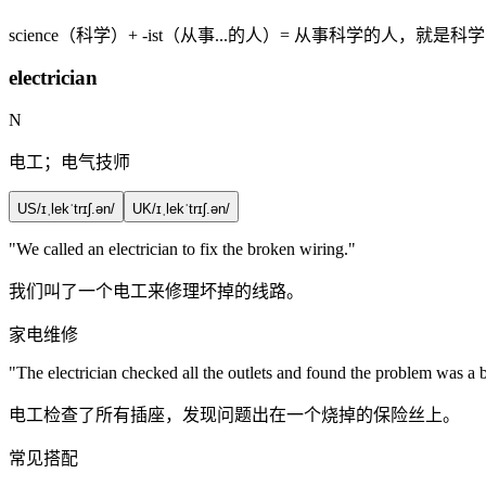
science（科学）+ -ist（从事...的人）= 从事科学的人，
electrician
N
电工；电气技师
US
/ɪˌlekˈtrɪʃ.ən/
UK
/ɪˌlekˈtrɪʃ.ən/
"We called an
electrician
to fix the broken wiring."
我们叫了一个电工来修理坏掉的线路。
家电维修
"The
electrician
checked all the outlets and found the problem was a 
电工检查了所有插座，发现问题出在一个烧掉的保险丝上。
常见搭配