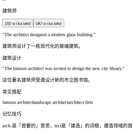
建筑师
US
/ˈɑːr.kə.tekt/
UK
/ˈɑːr.kə.tekt/
"The
architect
designed a modern glass building."
建筑师设计了一栋现代化的玻璃建筑。
建筑设计
"The famous
architect
was invited to design the new city library."
这位著名建筑师受邀设计新的市立图书馆。
常见搭配
famous architect
landscape architect
architect firm
记忆技巧
arch-是「首要的」意思，tect是「建造」的词根，建造领域