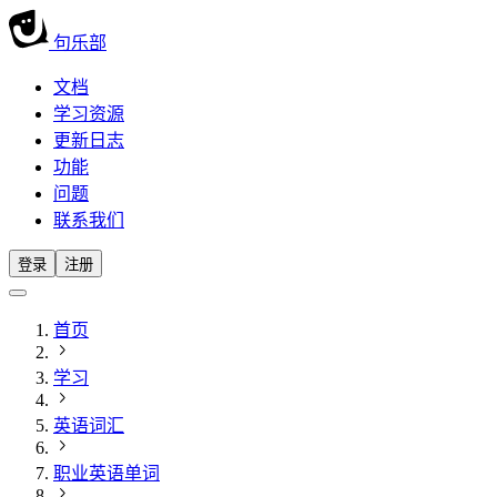
句乐部
文档
学习资源
更新日志
功能
问题
联系我们
登录
注册
首页
学习
英语词汇
职业英语单词