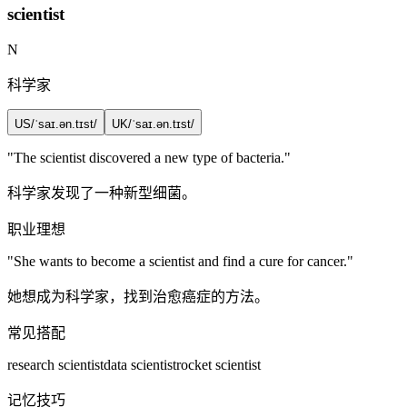
scientist
N
科学家
US
/ˈsaɪ.ən.tɪst/
UK
/ˈsaɪ.ən.tɪst/
"The
scientist
discovered a new type of bacteria."
科学家发现了一种新型细菌。
职业理想
"She wants to become a
scientist
and find a cure for cancer."
她想成为科学家，找到治愈癌症的方法。
常见搭配
research scientist
data scientist
rocket scientist
记忆技巧