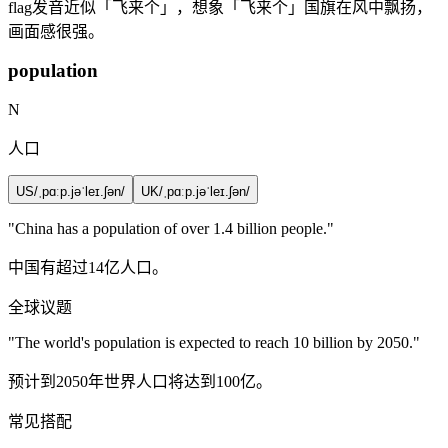
flag发音近似「飞来个」，想象「飞来个」国旗在风中飘扬，
画面感很强。
population
N
人口
US
/ˌpɑːp.jəˈleɪ.ʃən/
UK
/ˌpɑːp.jəˈleɪ.ʃən/
"China has a
population
of over 1.4 billion people."
中国有超过14亿人口。
全球议题
"The world's
population
is expected to reach 10 billion by 2050."
预计到2050年世界人口将达到100亿。
常见搭配