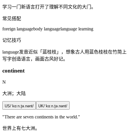
学习一门新语言打开了理解不同文化的大门。
常见搭配
foreign language
body language
language learning
记忆技巧
language发音近似「蓝桂枝」，想象古人用蓝色桂枝在竹简上
写字创造语言，画面古风好记。
continent
N
大洲；大陆
US
/ˈkɑːn.t̬ə.nənt/
UK
/ˈkɑːn.t̬ə.nənt/
"There are seven
continents
in the world."
世界上有七大洲。