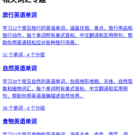
旅行英语单词
学习32个常见旅行的英语单词，涵盖住宿、景点、旅行用品和
旅行动作，每个单词附有美式音标、中文翻译和实用例句，帮
助你用英语轻松应对各种旅行场景。
32 个单词 · 4 个分组
自然英语单词
学习38个常见自然的英语单词，包括地形地貌、天体、自然现
象和植物词汇，每个单词附有美式音标、中文翻译和实用例
句，帮助你用英语准确描述自然世界。
38 个单词 · 4 个分组
食物英语单词
学习52个常见食物的英语单词，涵盖主食、肉类、蔬菜、调