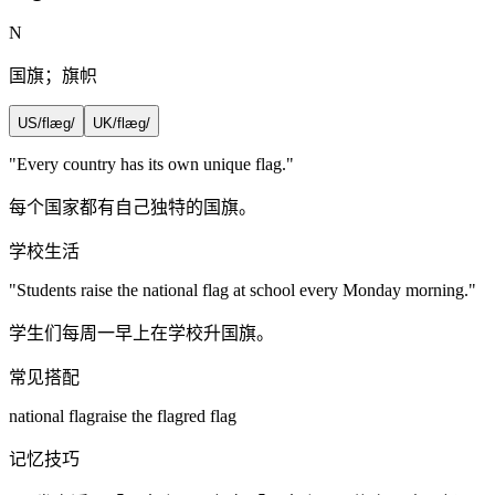
N
国旗；旗帜
US
/flæɡ/
UK
/flæɡ/
"Every country has its own unique
flag
."
每个国家都有自己独特的国旗。
学校生活
"Students raise the national
flag
at school every Monday morning."
学生们每周一早上在学校升国旗。
常见搭配
national flag
raise the flag
red flag
记忆技巧