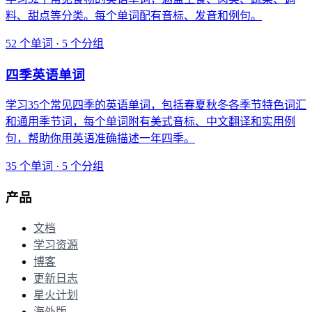
料、甜点等分类。每个单词配有音标、发音和例句。
52 个单词 · 5 个分组
四季英语单词
学习35个常见四季的英语单词，包括春夏秋冬各季节特色词汇
和通用季节词，每个单词附有美式音标、中文翻译和实用例
句，帮助你用英语准确描述一年四季。
35 个单词 · 5 个分组
产品
文档
学习资源
博客
更新日志
星火计划
海外版