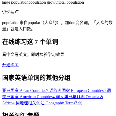
large population
population growth
total population
记忆技巧
population来自popular（大众的），加tion变名词，「大众的数
量」就是人口数。
在线练习这 7 个单词
看中文写英文，即时检验学习效果
开始练习
国家英语单词的其他分组
亚洲国家 Asian Countries
7 词
欧洲国家 European Countries
6 词
美洲国家 American Countries
4 词
大洋洲与非洲 Oceania &
Africa
4 词
地理相关词汇 Geography Terms
7 词
相关词汇专题