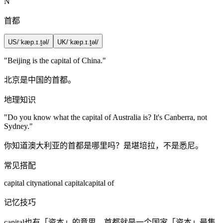
N
首都
US
/ˈkæp.ɪ.t̬əl/
UK
/ˈkæp.ɪ.t̬əl/
"Beijing is the
capital
of China."
北京是中国的首都。
地理知识
"Do you know what the
capital
of Australia is? It's Canberra, not
Sydney."
你知道澳大利亚的首都是哪里吗？是堪培拉，不是悉尼。
常见搭配
capital city
national capital
capital of
记忆技巧
capital也有「资本」的意思，首都就是一个国家「资本」最集