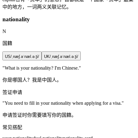
中的地方，一词两义关联记忆。
nationality
N
国籍
US
/ˌnæʃ.əˈnæl.ə.t̬i/
UK
/ˌnæʃ.əˈnæl.ə.t̬i/
"What is your
nationality
? I'm Chinese."
你是哪国人？我是中国人。
签证申请
"You need to fill in your
nationality
when applying for a visa."
申请签证时你需要填写你的国籍。
常见搭配