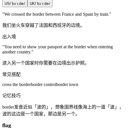
US
/ˈbɔːr.dɚ/
UK
/ˈbɔːr.dɚ/
"We crossed the
border
between France and Spain by train."
我们坐火车穿越了法国和西班牙的边境。
出入境
"You need to show your passport at the
border
when entering
another country."
进入另一个国家时你需要在边境出示护照。
常见搭配
cross the border
border control
border town
记忆技巧
border发音近似「波的」，想象国界线像海上的一道「波」，
波的这边是一个国家，那边是另一个。
flag