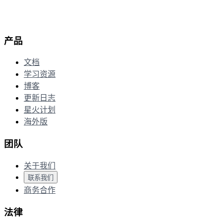
邀请好友 + 笔记功能 + 复习全面升级
产品
文档
学习资源
博客
更新日志
星火计划
海外版
团队
关于我们
联系我们
商务合作
法律