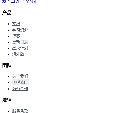
28 个单词 · 5 个分组
产品
文档
学习资源
博客
更新日志
星火计划
海外版
团队
关于我们
联系我们
商务合作
法律
服务条款