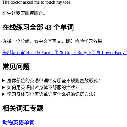
The doctor asked me to touch my toes.
医生让我弯腰摸脚趾。
在线练习全部 43 个单词
选择一个分组，看中文写英文，即时检验学习效果
头部与五官 Head & Face
上半身 Upper Body
下半身 Lower Body
常见问题
身体部位的英语单词中有哪些不规则复数形式？
如何用英语描述身体不舒服的症状？
学习身体部位英语单词有什么好的记忆方法？
相关词汇专题
动物英语单词