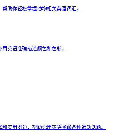
，帮助你轻松掌握动物相关英语词汇。
你用英语准确描述颜色和色彩。
译和实用例句，帮助你用英语畅聊各种运动话题。