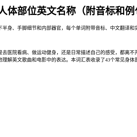
3个人体部位英文名称（附音标和例
、下半身、手脚细节和内部器官，每个单词附带音标、中文翻译和
是去医院看病、做运动健身，还是日常描述自己的感受，都离不
地理解英文歌曲和电影中的表达。本词汇表收录了43个常见身体