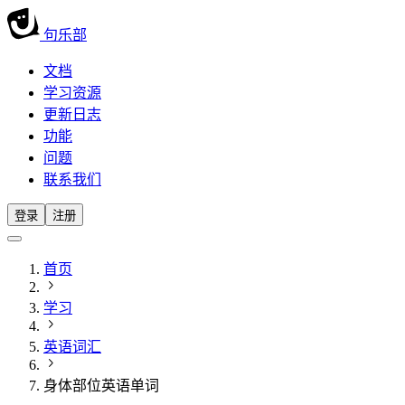
句乐部
文档
学习资源
更新日志
功能
问题
联系我们
登录
注册
首页
学习
英语词汇
身体部位英语单词