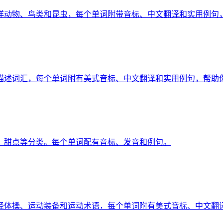
海洋动物、鸟类和昆虫，每个单词附带音标、中文翻译和实用例句
调描述词汇，每个单词附有美式音标、中文翻译和实用例句，帮助
、甜点等分类。每个单词配有音标、发音和例句。
田径体操、运动装备和运动术语，每个单词附有美式音标、中文翻