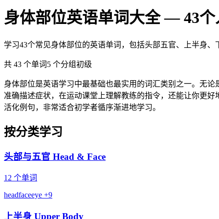
身体部位英语单词大全 — 4
学习43个常见身体部位的英语单词，包括头部五官、上半身
共 43 个单词
5 个分组
初级
身体部位是英语学习中最基础也最实用的词汇类别之一。无论
准确描述症状，在运动课堂上理解教练的指令，还能让你更好
活化例句，非常适合初学者循序渐进地学习。
按分类学习
头部与五官 Head & Face
12 个单词
head
face
eye
+9
上半身 Upper Body