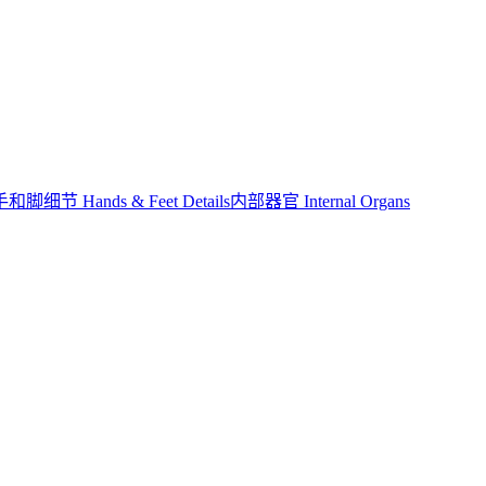
手和脚细节 Hands & Feet Details
内部器官 Internal Organs