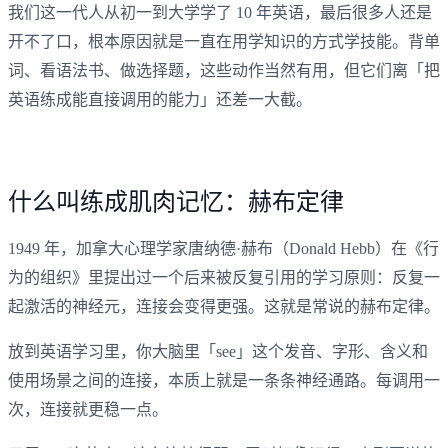
我们这一代人从初一到大学学了 10 年英语，最后很多人还是
开不了口，根本原因就是一直在用学知识的方式学技能。背单
词、看语法书、做选择题，这些动作当然有用，但它们离「把
英语练成能直接调用的能力」还差一大截。
什么叫练成肌肉记忆：赫布定律
1949 年，加拿大心理学家唐纳德·赫布（Donald Hebb）在《行
为的组织》里提出过一个后来被反复引用的学习原则：反复一
起激活的神经元，连接会变得更强。这就是常说的赫布定律。
放到英语学习里，你大脑里「see」这个发音、字形、含义和
使用场景之间的连接，本质上就是一条条神经通路。每调用一
次，连接就更稳一点。