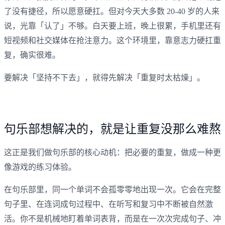
了没有捷径，所以愿意硬扛。但对今天大多数 20-40 岁的人来
说，光靠「认了」不够。白天要上班，晚上很累，手机里还有
短视频和社交媒体在抢注意力。这个环境里，靠意志力硬扛重
复，确实很难。
要解决「坚持不下去」，就得先解决「重复时太枯燥」。
句乐部想解决的，就是让重复没那么难熬
这正是我们做句乐部的核心动机：把必要的重复，做成一种更
像游戏的练习体验。
在句乐部里，同一个单词不会孤零零地出现一次。它会在完整
句子里、在连词成句过程中、在听写和复习中不断被自然激
活。你不是机械地盯着单词表背，而是在一次次完成句子、冲