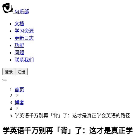
句乐部
文档
学习资源
更新日志
功能
问题
联系我们
登录
注册
首页
博客
学英语千万别再「背」了：这才是真正学会英语的路径
学英语千万别再「背」了：这才是真正学