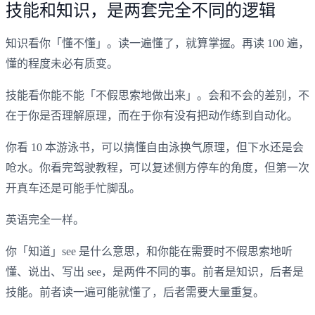
技能和知识，是两套完全不同的逻辑
知识看你「懂不懂」。读一遍懂了，就算掌握。再读 100 遍，
懂的程度未必有质变。
技能看你能不能「不假思索地做出来」。会和不会的差别，不
在于你是否理解原理，而在于你有没有把动作练到自动化。
你看 10 本游泳书，可以搞懂自由泳换气原理，但下水还是会
呛水。你看完驾驶教程，可以复述侧方停车的角度，但第一次
开真车还是可能手忙脚乱。
英语完全一样。
你「知道」see 是什么意思，和你能在需要时不假思索地听
懂、说出、写出 see，是两件不同的事。前者是知识，后者是
技能。前者读一遍可能就懂了，后者需要大量重复。