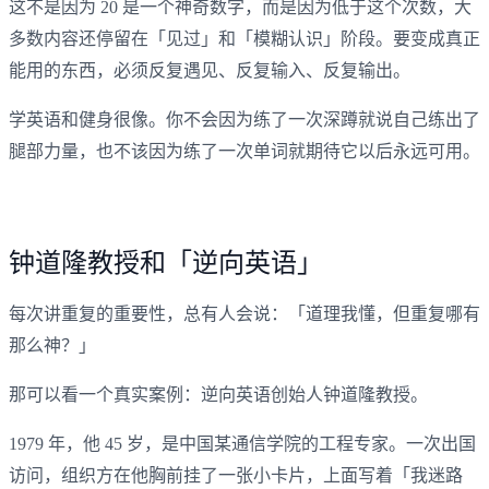
这不是因为 20 是一个神奇数字，而是因为低于这个次数，大
多数内容还停留在「见过」和「模糊认识」阶段。要变成真正
能用的东西，必须反复遇见、反复输入、反复输出。
学英语和健身很像。你不会因为练了一次深蹲就说自己练出了
腿部力量，也不该因为练了一次单词就期待它以后永远可用。
钟道隆教授和「逆向英语」
每次讲重复的重要性，总有人会说：「道理我懂，但重复哪有
那么神？」
那可以看一个真实案例：逆向英语创始人钟道隆教授。
1979 年，他 45 岁，是中国某通信学院的工程专家。一次出国
访问，组织方在他胸前挂了一张小卡片，上面写着「我迷路