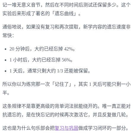
记一堆无意义音节，然后在不同时间后测试还保留多少。这个
实验后来形成了著名的「遗忘曲线」。
通俗地说，如果没有复习和再次提取，新学内容的遗忘速度非
常快：
20 分钟后，大约已经忘掉 42%。
1 小时后，大约已经忘掉 56%。
1 天后，通常只剩大约 1/3 还能被保留。
所以你以为练完那一次「记住了」，其实 1 天后可能只剩一小
半。
这条规律不是靠更高级的背单词法就能绕开的。唯一真正能对
抗遗忘的，是在快忘记的时候再次激活它，并且反复做几轮。
这也是为什么句乐部会把
复习与巩固
做成学习闭环的一部分。