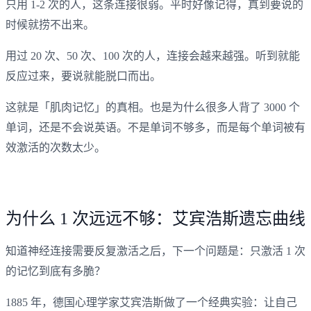
只用 1-2 次的人，这条连接很弱。平时好像记得，真到要说的
时候就捞不出来。
用过 20 次、50 次、100 次的人，连接会越来越强。听到就能
反应过来，要说就能脱口而出。
这就是「肌肉记忆」的真相。也是为什么很多人背了 3000 个
单词，还是不会说英语。不是单词不够多，而是每个单词被有
效激活的次数太少。
为什么 1 次远远不够：艾宾浩斯遗忘曲线
知道神经连接需要反复激活之后，下一个问题是：只激活 1 次
的记忆到底有多脆？
1885 年，德国心理学家艾宾浩斯做了一个经典实验：让自己