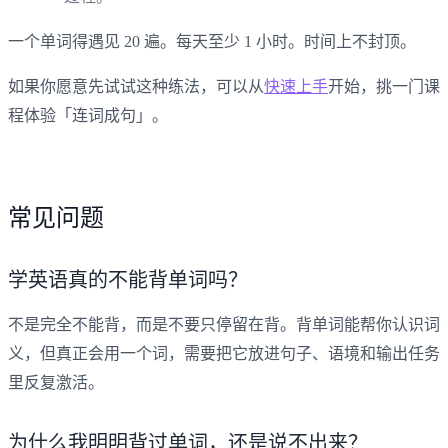
一个单词得遇见 20 遍。每天至少 1 小时。时间上不封顶。
如果你愿意先试试这种练法，可以从
快速上手
开始，挑一门课
程体验「连词成句」。
常见问题
学英语真的不能背单词吗？
不是完全不能背，而是不要只停留在背。背单词能帮你认识词
义，但真正会用一个词，需要把它放进句子、语境和输出任务
里反复激活。
为什么我明明背过单词，还是说不出来？