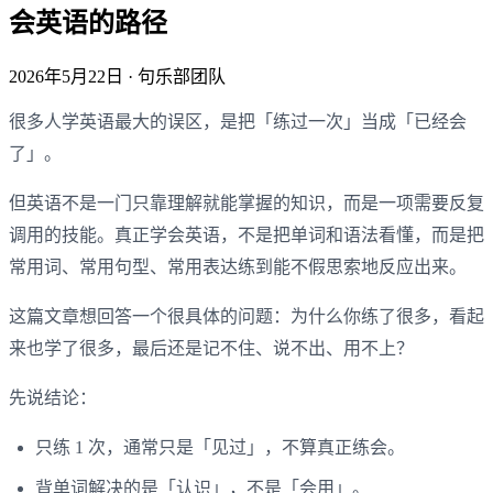
会英语的路径
2026年5月22日
· 句乐部团队
很多人学英语最大的误区，是把「练过一次」当成「已经会
了」。
但英语不是一门只靠理解就能掌握的知识，而是一项需要反复
调用的技能。真正学会英语，不是把单词和语法看懂，而是把
常用词、常用句型、常用表达练到能不假思索地反应出来。
这篇文章想回答一个很具体的问题：为什么你练了很多，看起
来也学了很多，最后还是记不住、说不出、用不上？
先说结论：
只练 1 次，通常只是「见过」，不算真正练会。
背单词解决的是「认识」，不是「会用」。