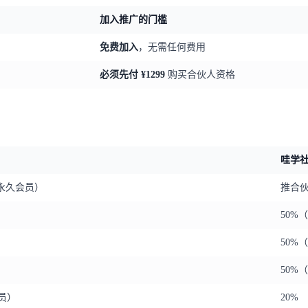
加入推广的门槛
免费加入
，无需任何费用
必须先付 ¥1299
购买合伙人资格
哇学
永久会员）
推合伙人
50%（
50%（
50%（
会员）
20%