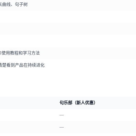
长曲线、句子树
布使用教程和学习方法
清楚看到产品在持续进化
句乐部（新人优惠）
—
—