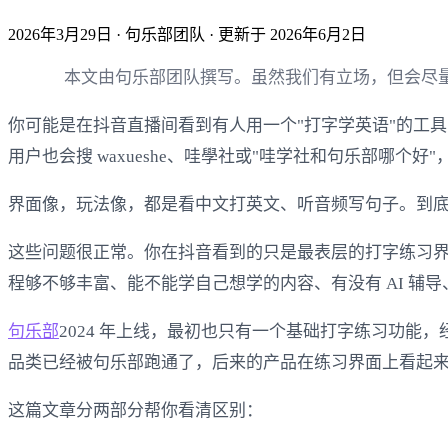
2026年3月29日
· 句乐部团队
· 更新于 2026年6月2日
本文由句乐部团队撰写。虽然我们有立场，但会尽
你可能是在抖音直播间看到有人用一个"打字学英语"的工
用户也会搜 waxueshe、哇學社或"哇学社和句乐部哪个
界面像，玩法像，都是看中文打英文、听音频写句子。到
这些问题很正常。你在抖音看到的只是最表层的打字练习
程够不够丰富、能不能学自己想学的内容、有没有 AI 
句乐部
2024 年上线，最初也只有一个基础打字练习功能，
品类已经被句乐部跑通了，后来的产品在练习界面上看起来
这篇文章分两部分帮你看清区别：