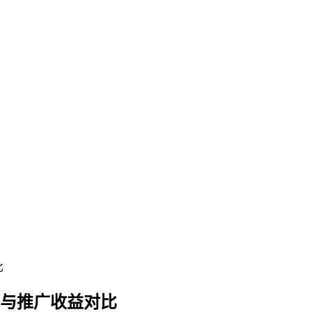
比
 与推广收益对比