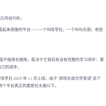
用后再做判断。
看起来很像的平台——一个叫哇学社，一个叫句乐部。有些
值不值得长期用，取决于它背后有没有完整的学习闭环：课
自己的进步。
 2025 年 11 月上线，由于"游戏化造句学英语"这个
两个平台真正的差距在水面以下。