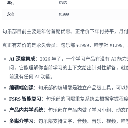
年付
¥365
永久
¥1999
句乐部目前主要是年付首期优惠。正常价下年付持平，月
真正有差价的是永久会员：句乐部 ¥1999，哇学社 ¥1299
AI 深度集成
：2026 年了，一个学习产品有没有 AI
问，它能理解你当前学习的上下文给出针对性解答，就像身
前没有任何 AI 功能。
编辑端创课
：句乐部的编辑端是独立产品级工具，可以把
FSRS 智能复习
：句乐部的间隔重复系统会根据掌握程
产品内共学系统
：句乐部在产品内做了学习小组、动态
多媒介学习
：句乐部支持文字、音频、音乐、视频，哇