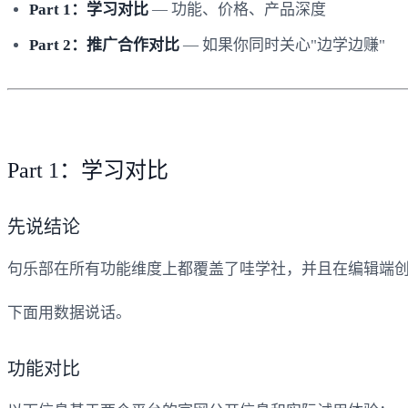
Part 1：学习对比
— 功能、价格、产品深度
Part 2：推广合作对比
— 如果你同时关心"边学边赚"
Part 1：学习对比
先说结论
句乐部在所有功能维度上都覆盖了哇学社，并且在编辑端创
下面用数据说话。
功能对比