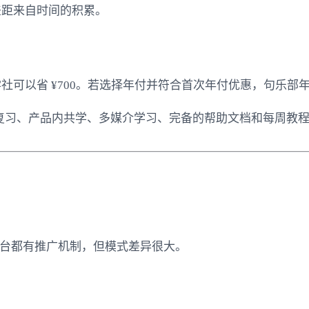
差距来自时间的积累。
社可以省 ¥700。若选择年付并符合首次年付优惠，句乐部
能复习、产品内共学、多媒介学习、完备的帮助文档和每周教
平台都有推广机制，但模式差异很大。