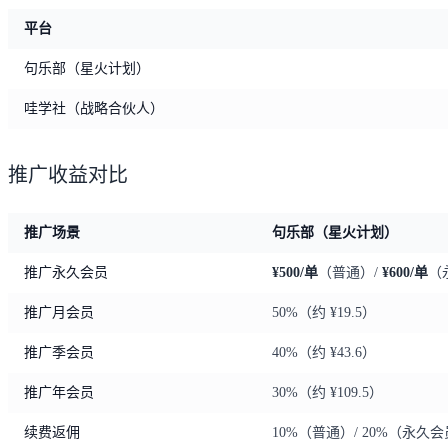
平台
句乐部（星火计划）
哇学社（战略合伙人）
推广收益对比
推广场景
句乐部（星火计划）
推广永久会员
¥500/单
（普通）/
¥600/单
（
推广月会员
50%（约 ¥19.5）
推广季会员
40%（约 ¥43.6）
推广年会员
30%（约 ¥109.5）
续费返佣
10%（普通）/ 20%（永久