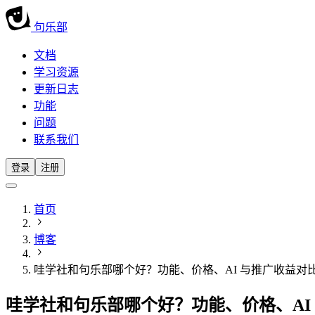
句乐部
文档
学习资源
更新日志
功能
问题
联系我们
登录
注册
首页
博客
哇学社和句乐部哪个好？功能、价格、AI 与推广收益对
哇学社和句乐部哪个好？功能、价格、AI