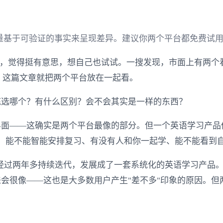
量基于可验证的事实来呈现差异。建议你两个平台都免费试
具，觉得挺有意思，想自己也试试。一搜发现，市面上有两个
好"，这篇文章就把两个平台放在一起看。
底选哪个？有什么区别？会不会其实是一样的东西？
界面——这确实是两个平台最像的部分。但一个英语学习产品
辅导、能不能智能安排复习、有没有人和你一起学、能不能看到
经过两年多持续迭代，发展成了一套系统化的英语学习产品。哇学社
会很像——这也是大多数用户产生"差不多"印象的原因。但