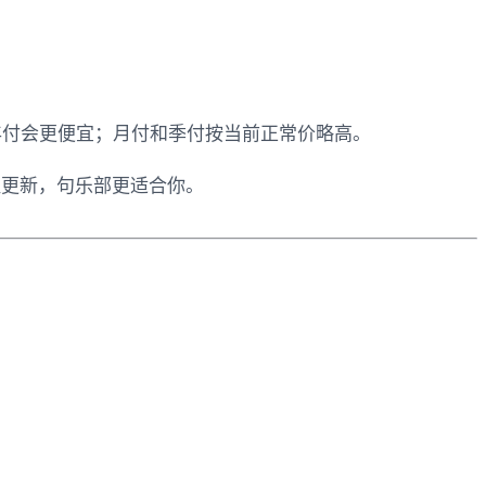
年付会更便宜；月付和季付按当前正常价略高。
程更新，句乐部更适合你。