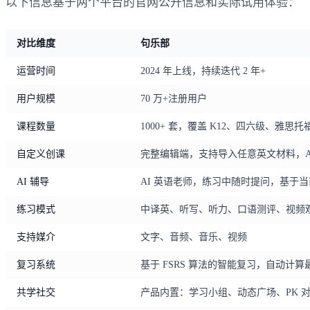
以下信息基于两个平台的官网公开信息和实际试用体验：
对比维度
句乐部
运营时间
2024 年上线，持续迭代 2 年+
用户规模
70 万+注册用户
课程数量
1000+ 套，覆盖 K12、四六级、雅
自定义创课
完整编辑端，支持导入任意英文材料，AI
AI 辅导
AI 英语老师，练习中随时提问，基于
练习模式
中译英、听写、听力、口语测评、视频
支持媒介
文字、音频、音乐、视频
复习系统
基于 FSRS 算法的智能复习，自动计
共学社交
产品内置：学习小组、动态广场、PK 