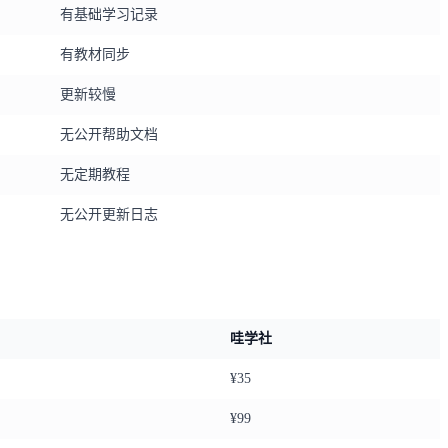
有基础学习记录
有教材同步
更新较慢
无公开帮助文档
无定期教程
无公开更新日志
哇学社
¥35
¥99