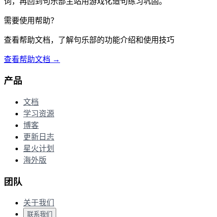
词，再回到句乐部主站用游戏化造句练习巩固。
需要使用帮助？
查看帮助文档，了解句乐部的功能介绍和使用技巧
查看帮助文档 →
产品
文档
学习资源
博客
更新日志
星火计划
海外版
团队
关于我们
联系我们