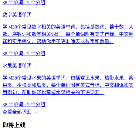
38 个单词 · 5 个分组
数字英语单词
学习38个常见数字相关的英语单词，包括基数词、整十数、大
数、序数词和数学相关词汇，每个单词附有美式音标、中文翻
译和实用例句，帮助你用英语准确表达数字和数量。
38 个单词 · 5 个分组
水果英语单词
学习38个常见水果的英语单词，包括常见水果、热带水果、浆
果类、柑橘类和瓜类，每个单词附有美式音标、中文翻译和实
用例句，帮助你轻松掌握水果相关的英语词汇。
38 个单词 · 5 个分组
查看全部词汇 →
即将上线