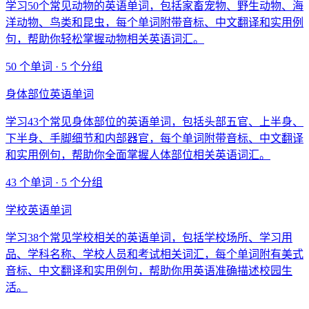
学习50个常见动物的英语单词，包括家畜宠物、野生动物、海
洋动物、鸟类和昆虫，每个单词附带音标、中文翻译和实用例
句，帮助你轻松掌握动物相关英语词汇。
50 个单词 · 5 个分组
身体部位英语单词
学习43个常见身体部位的英语单词，包括头部五官、上半身、
下半身、手脚细节和内部器官，每个单词附带音标、中文翻译
和实用例句，帮助你全面掌握人体部位相关英语词汇。
43 个单词 · 5 个分组
学校英语单词
学习38个常见学校相关的英语单词，包括学校场所、学习用
品、学科名称、学校人员和考试相关词汇，每个单词附有美式
音标、中文翻译和实用例句，帮助你用英语准确描述校园生
活。