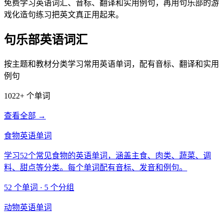
免费学习英语词汇、音标、翻译和实用例句，再用句乐部的游
戏化造句练习把英文真正用起来。
句乐部英语词汇
按主题和教材分类学习常用英语单词，配有音标、翻译和实用
例句
1022+ 个单词
查看全部 →
食物英语单词
学习52个常见食物的英语单词，涵盖主食、肉类、蔬菜、调
料、甜点等分类。每个单词配有音标、发音和例句。
52 个单词 · 5 个分组
动物英语单词