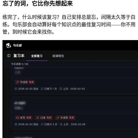
忘了的词，它比你先想起来
练完了，什么时候该复习？自己安排总是忘，间隔太久等于白
练。句乐部会自动算好每个知识点的最佳复习时间——你不用
管，到时候它会来找你。