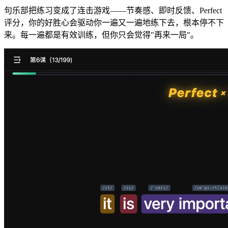
句乐部把练习变成了连击游戏——节奏感、即时反馈、Perfect
评分，你的好胜心会驱动你一遍又一遍地练下去，根本停不下
来。每一遍都是有效训练，但你只会觉得"再来一局"。