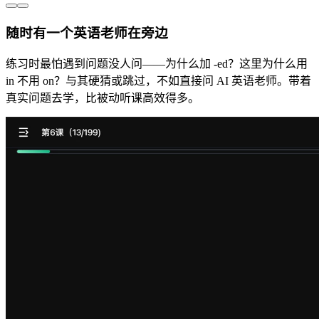
随时有一个英语老师在旁边
练习时最怕遇到问题没人问——为什么加 -ed？这里为什么用
in 不用 on？与其硬猜或跳过，不如直接问 AI 英语老师。带着
真实问题去学，比被动听课高效得多。