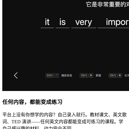
任何内容，都能变成练习
平台上没有你想学的内容？自己录入就行。教材课文、英文歌
词、TED 演讲——任何英文内容都能变成可练习的课程。学
自己感兴趣的材料，动力完全不同。