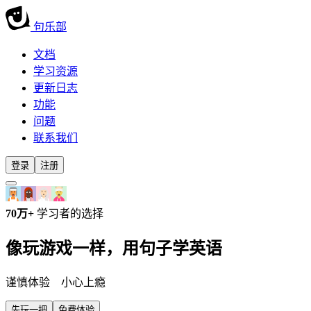
句乐部
文档
学习资源
更新日志
功能
问题
联系我们
登录
注册
70万+
学习者的选择
像玩游戏一样，用
句子
学英语
谨慎体验
小心上瘾
先玩一把
免费体验